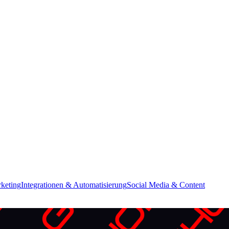
keting
Integrationen & Automatisierung
Social Media & Content