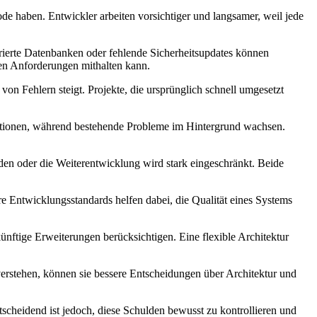
e haben. Entwickler arbeiten vorsichtiger und langsamer, weil jede
turierte Datenbanken oder fehlende Sicherheitsupdates können
den Anforderungen mithalten kann.
n Fehlern steigt. Projekte, die ursprünglich schnell umgesetzt
nktionen, während bestehende Probleme im Hintergrund wachsen.
en oder die Weiterentwicklung wird stark eingeschränkt. Beide
e Entwicklungsstandards helfen dabei, die Qualität eines Systems
ünftige Erweiterungen berücksichtigen. Eine flexible Architektur
rstehen, können sie bessere Entscheidungen über Architektur und
scheidend ist jedoch, diese Schulden bewusst zu kontrollieren und