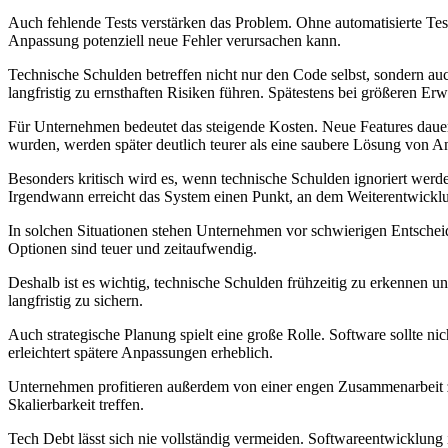
Auch fehlende Tests verstärken das Problem. Ohne automatisierte Te
Anpassung potenziell neue Fehler verursachen kann.
Technische Schulden betreffen nicht nur den Code selbst, sondern auc
langfristig zu ernsthaften Risiken führen. Spätestens bei größeren E
Für Unternehmen bedeutet das steigende Kosten. Neue Features dauern
wurden, werden später deutlich teurer als eine saubere Lösung von 
Besonders kritisch wird es, wenn technische Schulden ignoriert wer
Irgendwann erreicht das System einen Punkt, an dem Weiterentwickl
In solchen Situationen stehen Unternehmen vor schwierigen Entschei
Optionen sind teuer und zeitaufwendig.
Deshalb ist es wichtig, technische Schulden frühzeitig zu erkennen 
langfristig zu sichern.
Auch strategische Planung spielt eine große Rolle. Software sollte n
erleichtert spätere Anpassungen erheblich.
Unternehmen profitieren außerdem von einer engen Zusammenarbeit z
Skalierbarkeit treffen.
Tech Debt lässt sich nie vollständig vermeiden. Softwareentwicklung