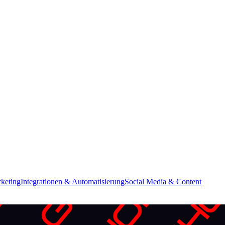
keting
Integrationen & Automatisierung
Social Media & Content