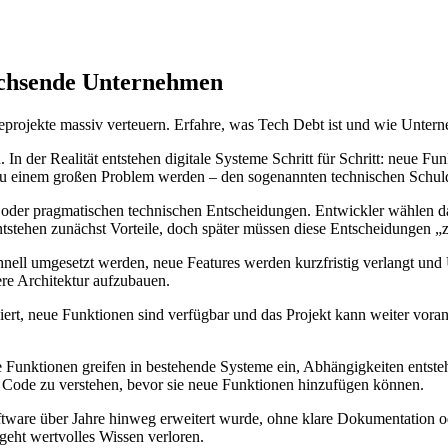
achsende Unternehmen
en. In der Realität entstehen digitale Systeme Schritt für Schritt: neue
ch zu einem großen Problem werden – den sogenannten technischen Schul
der pragmatischen technischen Entscheidungen. Entwickler wählen dabe
entstehen zunächst Vorteile, doch später müssen diese Entscheidungen 
chnell umgesetzt werden, neue Features werden kurzfristig verlangt un
bere Architektur aufzubauen.
iert, neue Funktionen sind verfügbar und das Projekt kann weiter voran
Funktionen greifen in bestehende Systeme ein, Abhängigkeiten entste
 Code zu verstehen, bevor sie neue Funktionen hinzufügen können.
tware über Jahre hinweg erweitert wurde, ohne klare Dokumentation od
geht wertvolles Wissen verloren.