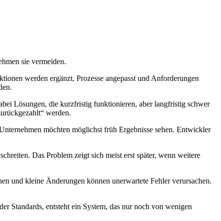
 Funktionen werden ergänzt, Prozesse angepasst und Anforderungen
den.
i Lösungen, die kurzfristig funktionieren, aber langfristig schwer
„zurückgezahlt“ werden.
d Unternehmen möchten möglichst früh Ergebnisse sehen. Entwickler
schreiten. Das Problem zeigt sich meist erst später, wenn weitere
hen und kleine Änderungen können unerwartete Fehler verursachen.
er Standards, entsteht ein System, das nur noch von wenigen