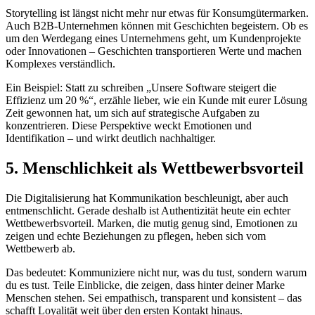
Storytelling ist längst nicht mehr nur etwas für Konsumgütermarken.
Auch B2B-Unternehmen können mit Geschichten begeistern. Ob es
um den Werdegang eines Unternehmens geht, um Kundenprojekte
oder Innovationen – Geschichten transportieren Werte und machen
Komplexes verständlich.
Ein Beispiel: Statt zu schreiben „Unsere Software steigert die
Effizienz um 20 %“, erzähle lieber, wie ein Kunde mit eurer Lösung
Zeit gewonnen hat, um sich auf strategische Aufgaben zu
konzentrieren. Diese Perspektive weckt Emotionen und
Identifikation – und wirkt deutlich nachhaltiger.
5. Menschlichkeit als Wettbewerbsvorteil
Die Digitalisierung hat Kommunikation beschleunigt, aber auch
entmenschlicht. Gerade deshalb ist Authentizität heute ein echter
Wettbewerbsvorteil. Marken, die mutig genug sind, Emotionen zu
zeigen und echte Beziehungen zu pflegen, heben sich vom
Wettbewerb ab.
Das bedeutet: Kommuniziere nicht nur, was du tust, sondern warum
du es tust. Teile Einblicke, die zeigen, dass hinter deiner Marke
Menschen stehen. Sei empathisch, transparent und konsistent – das
schafft Loyalität weit über den ersten Kontakt hinaus.