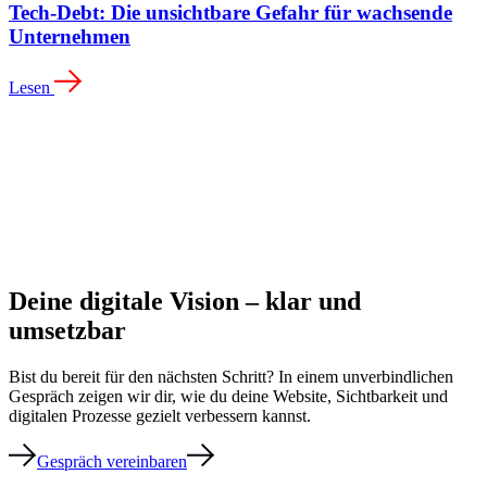
Tech-Debt: Die unsichtbare Gefahr für wachsende
Unternehmen
Lesen
Deine digitale Vision – klar und
umsetzbar
Bist du bereit für den nächsten Schritt? In einem unverbindlichen
Gespräch zeigen wir dir, wie du deine Website, Sichtbarkeit und
digitalen Prozesse gezielt verbessern kannst.
Gespräch vereinbaren