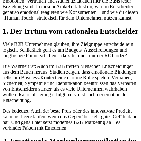
Emotionen, Vertrauen und Authentizität auch hier die Basis jeder
Beziehung sind. In diesem Artikel erfährst du, warum Entscheider
genauso emotional reagieren wie Konsumenten – und wie du diesen
„Human Touch“ strategisch für dein Unternehmen nutzen kannst.
1. Der Irrtum vom rationalen Entscheider
Viele B2B-Unternehmen glauben, ihre Zielgruppe entscheide rein
logisch. Schließlich geht es um Budgets, Ausschreibungen und
langfristige Partnerschaften – da zählt doch nur der ROI, oder?
Die Wahrheit ist: Auch im B2B treffen Menschen Entscheidungen
aus dem Bauch heraus. Studien zeigen, dass emotionale Bindungen
selbst im Business-Kontext eine enorme Rolle spielen. Vertrauen,
Sicherheit, Sympathie und Identifikation beeinflussen das Verhalten
von Entscheidern stärker, als es viele Unternehmen wahrhaben
wollen. Rationalisierung erfolgt meist erst nach der emotionalen
Entscheidung.
Das bedeutet: Auch der beste Preis oder das innovativste Produkt
kann ins Leere laufen, wenn das Gegenüber kein gutes Gefühl dabei
hat. Und genau hier setzt modernes B2B-Marketing an – es
verbindet Fakten mit Emotionen.