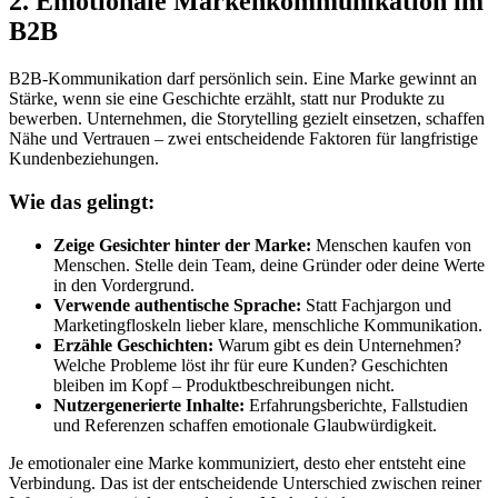
2. Emotionale Markenkommunikation im
B2B
B2B-Kommunikation darf persönlich sein. Eine Marke gewinnt an
Stärke, wenn sie eine Geschichte erzählt, statt nur Produkte zu
bewerben. Unternehmen, die Storytelling gezielt einsetzen, schaffen
Nähe und Vertrauen – zwei entscheidende Faktoren für langfristige
Kundenbeziehungen.
Wie das gelingt:
Zeige Gesichter hinter der Marke:
Menschen kaufen von
Menschen. Stelle dein Team, deine Gründer oder deine Werte
in den Vordergrund.
Verwende authentische Sprache:
Statt Fachjargon und
Marketingfloskeln lieber klare, menschliche Kommunikation.
Erzähle Geschichten:
Warum gibt es dein Unternehmen?
Welche Probleme löst ihr für eure Kunden? Geschichten
bleiben im Kopf – Produktbeschreibungen nicht.
Nutzergenerierte Inhalte:
Erfahrungsberichte, Fallstudien
und Referenzen schaffen emotionale Glaubwürdigkeit.
Je emotionaler eine Marke kommuniziert, desto eher entsteht eine
Verbindung. Das ist der entscheidende Unterschied zwischen reiner