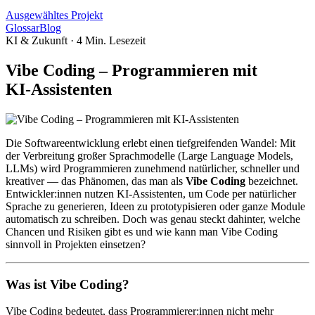
Ausgewähltes Projekt
Glossar
Blog
KI & Zukunft
·
4
Min. Lesezeit
Vibe Coding – Programmieren mit
KI‑Assistenten
Die Softwareentwicklung erlebt einen tiefgreifenden Wandel: Mit
der Verbreitung großer Sprachmodelle (Large Language Models,
LLMs) wird Programmieren zunehmend natürlicher, schneller und
kreativer — das Phänomen, das man als
Vibe Coding
bezeichnet.
Entwickler:innen nutzen KI‑Assistenten, um Code per natürlicher
Sprache zu generieren, Ideen zu prototypisieren oder ganze Module
automatisch zu schreiben. Doch was genau steckt dahinter, welche
Chancen und Risiken gibt es und wie kann man Vibe Coding
sinnvoll in Projekten einsetzen?
Was ist Vibe Coding?
Vibe Coding bedeutet, dass Programmierer:innen nicht mehr