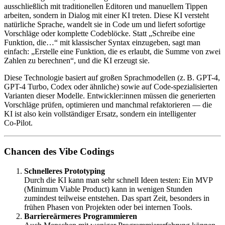
ausschließlich mit traditionellen Editoren und manuellem Tippen
arbeiten, sondern in Dialog mit einer KI treten. Diese KI versteht
natürliche Sprache, wandelt sie in Code um und liefert sofortige
Vorschläge oder komplette Codeblöcke. Statt „Schreibe eine
Funktion, die…“ mit klassischer Syntax einzugeben, sagt man
einfach: „Erstelle eine Funktion, die es erlaubt, die Summe von zwei
Zahlen zu berechnen“, und die KI erzeugt sie.
Diese Technologie basiert auf großen Sprachmodellen (z. B. GPT-4,
GPT-4 Turbo, Codex oder ähnliche) sowie auf Code-spezialisierten
Varianten dieser Modelle. Entwickler:innen müssen die generierten
Vorschläge prüfen, optimieren und manchmal refaktorieren — die
KI ist also kein vollständiger Ersatz, sondern ein intelligenter
Co‑Pilot.
Chancen des Vibe Codings
Schnelleres Prototyping
Durch die KI kann man sehr schnell Ideen testen: Ein MVP
(Minimum Viable Product) kann in wenigen Stunden
zumindest teilweise entstehen. Das spart Zeit, besonders in
frühen Phasen von Projekten oder bei internen Tools.
Barriereärmeres Programmieren