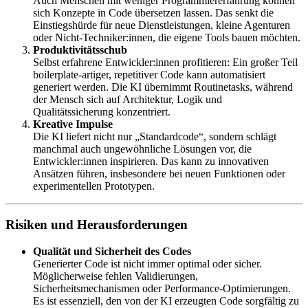
Auch Menschen mit weniger Programmiererfahrung können
sich Konzepte in Code übersetzen lassen. Das senkt die
Einstiegshürde für neue Dienstleistungen, kleine Agenturen
oder Nicht‑Techniker:innen, die eigene Tools bauen möchten.
Produktivitätsschub
Selbst erfahrene Entwickler:innen profitieren: Ein großer Teil
boilerplate-artiger, repetitiver Code kann automatisiert
generiert werden. Die KI übernimmt Routinetasks, während
der Mensch sich auf Architektur, Logik und
Qualitätssicherung konzentriert.
Kreative Impulse
Die KI liefert nicht nur „Standardcode“, sondern schlägt
manchmal auch ungewöhnliche Lösungen vor, die
Entwickler:innen inspirieren. Das kann zu innovativen
Ansätzen führen, insbesondere bei neuen Funktionen oder
experimentellen Prototypen.
Risiken und Herausforderungen
Qualität und Sicherheit des Codes
Generierter Code ist nicht immer optimal oder sicher.
Möglicherweise fehlen Validierungen,
Sicherheitsmechanismen oder Performance-Optimierungen.
Es ist essenziell, den von der KI erzeugten Code sorgfältig zu