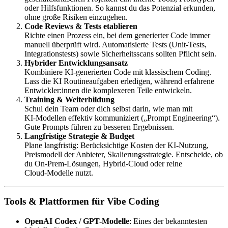
oder Hilfsfunktionen. So kannst du das Potenzial erkunden,
ohne große Risiken einzugehen.
Code Reviews & Tests etablieren
Richte einen Prozess ein, bei dem generierter Code immer
manuell überprüft wird. Automatisierte Tests (Unit-Tests,
Integrationstests) sowie Sicherheitsscans sollten Pflicht sein.
Hybrider Entwicklungsansatz
Kombiniere KI-generierten Code mit klassischem Coding.
Lass die KI Routineaufgaben erledigen, während erfahrene
Entwickler:innen die komplexeren Teile entwickeln.
Training & Weiterbildung
Schul dein Team oder dich selbst darin, wie man mit
KI‑Modellen effektiv kommuniziert („Prompt Engineering“).
Gute Prompts führen zu besseren Ergebnissen.
Langfristige Strategie & Budget
Plane langfristig: Berücksichtige Kosten der KI-Nutzung,
Preismodell der Anbieter, Skalierungsstrategie. Entscheide, ob
du On-Prem‑Lösungen, Hybrid-Cloud oder reine
Cloud‑Modelle nutzt.
Tools & Plattformen für Vibe Coding
OpenAI Codex / GPT-Modelle
: Eines der bekanntesten