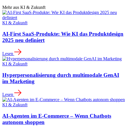
Mehr aus
KI & Zukunft
KI & Zukunft
AI‑First SaaS‑Produkte: Wie KI das Produktdesign
2025 neu definiert
Lesen
KI & Zukunft
Hyperpersonalisierung durch multimodale GenAI
im Marketing
Lesen
KI & Zukunft
AI‑Agenten im E‑Commerce – Wenn Chatbots
autonom shoppen