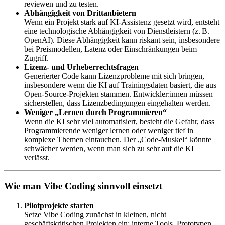
reviewen und zu testen.
Abhängigkeit von Drittanbietern
Wenn ein Projekt stark auf KI‑Assistenz gesetzt wird, entsteht
eine technologische Abhängigkeit von Dienstleistern (z. B.
OpenAI). Diese Abhängigkeit kann riskant sein, insbesondere
bei Preismodellen, Latenz oder Einschränkungen beim
Zugriff.
Lizenz- und Urheberrechtsfragen
Generierter Code kann Lizenzprobleme mit sich bringen,
insbesondere wenn die KI auf Trainingsdaten basiert, die aus
Open-Source-Projekten stammen. Entwickler:innen müssen
sicherstellen, dass Lizenzbedingungen eingehalten werden.
Weniger „Lernen durch Programmieren“
Wenn die KI sehr viel automatisiert, besteht die Gefahr, dass
Programmierende weniger lernen oder weniger tief in
komplexe Themen eintauchen. Der „Code‑Muskel“ könnte
schwächer werden, wenn man sich zu sehr auf die KI
verlässt.
Wie man Vibe Coding sinnvoll einsetzt
Pilotprojekte starten
Setze Vibe Coding zunächst in kleinen, nicht
geschäftskritischen Projekten ein: interne Tools, Prototypen