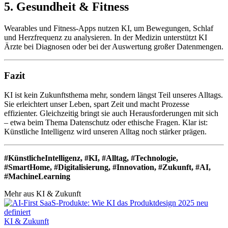
5. Gesundheit & Fitness
Wearables und Fitness-Apps nutzen KI, um Bewegungen, Schlaf
und Herzfrequenz zu analysieren. In der Medizin unterstützt KI
Ärzte bei Diagnosen oder bei der Auswertung großer Datenmengen.
Fazit
KI ist kein Zukunftsthema mehr, sondern längst Teil unseres Alltags.
Sie erleichtert unser Leben, spart Zeit und macht Prozesse
effizienter. Gleichzeitig bringt sie auch Herausforderungen mit sich
– etwa beim Thema Datenschutz oder ethische Fragen. Klar ist:
Künstliche Intelligenz wird unseren Alltag noch stärker prägen.
#KünstlicheIntelligenz, #KI, #Alltag, #Technologie,
#SmartHome, #Digitalisierung, #Innovation, #Zukunft, #AI,
#MachineLearning
Mehr aus
KI & Zukunft
KI & Zukunft