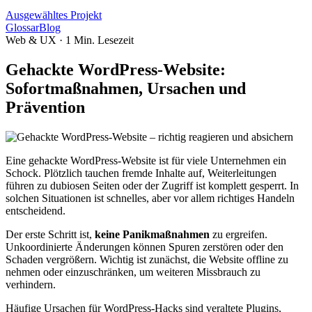
Ausgewähltes Projekt
Glossar
Blog
Web & UX
·
1
Min. Lesezeit
Gehackte WordPress-Website:
Sofortmaßnahmen, Ursachen und
Prävention
Eine gehackte WordPress-Website ist für viele Unternehmen ein
Schock. Plötzlich tauchen fremde Inhalte auf, Weiterleitungen
führen zu dubiosen Seiten oder der Zugriff ist komplett gesperrt. In
solchen Situationen ist schnelles, aber vor allem richtiges Handeln
entscheidend.
Der erste Schritt ist,
keine Panikmaßnahmen
zu ergreifen.
Unkoordinierte Änderungen können Spuren zerstören oder den
Schaden vergrößern. Wichtig ist zunächst, die Website offline zu
nehmen oder einzuschränken, um weiteren Missbrauch zu
verhindern.
Häufige Ursachen für WordPress-Hacks sind veraltete Plugins,