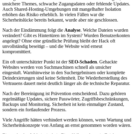
unsichere Themes, schwache Zugangsdaten oder fehlende Updates.
Auch Shared-Hosting-Umgebungen mit mangelhafter Isolation
erhöhen das Risiko erheblich. In vielen Fällen war die
Sicherheitslücke bereits bekannt, wurde aber nie geschlossen.
Nach der Eindämmung folgt die
Analyse
. Welche Dateien wurden
verändert? Gibt es Hintertüren im System? Wurden Benutzerkonten
angelegt? Ohne eine gründliche Prüfung bleibt der Hack oft
unvollständig beseitigt – und die Website wird erneut
kompromittiert.
Ein oft unterschätzter Punkt ist der
SEO-Schaden
. Gehackte
Websites werden von Suchmaschinen schnell als unsicher
eingestuft. Warnhinweise in den Suchergebnissen oder komplette
Deindexierungen sind keine Seltenheit. Die Wiederherstellung des
Vertrauens dauert meist deutlich länger als die technische Reparatur.
Nach der Bereinigung ist Prävention entscheidend. Dazu gehören
regelmäßige Updates, sichere Passwörter, Zugriffsbeschränkungen,
Backups und Monitoring. Sicherheit ist kein einmaliger Zustand,
sondern ein fortlaufender Prozess.
Viele Angriffe hätten verhindert werden können, wenn Wartung und
Sicherheitskonzepte von Anfang an ernst genommen worden wären.