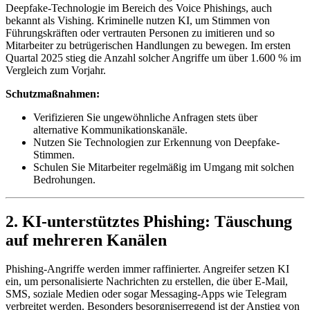
Deepfake-Technologie im Bereich des Voice Phishings, auch
bekannt als Vishing. Kriminelle nutzen KI, um Stimmen von
Führungskräften oder vertrauten Personen zu imitieren und so
Mitarbeiter zu betrügerischen Handlungen zu bewegen. Im ersten
Quartal 2025 stieg die Anzahl solcher Angriffe um über 1.600 % im
Vergleich zum Vorjahr.
Schutzmaßnahmen:
Verifizieren Sie ungewöhnliche Anfragen stets über
alternative Kommunikationskanäle.
Nutzen Sie Technologien zur Erkennung von Deepfake-
Stimmen.
Schulen Sie Mitarbeiter regelmäßig im Umgang mit solchen
Bedrohungen.
2. KI-unterstütztes Phishing: Täuschung
auf mehreren Kanälen
Phishing-Angriffe werden immer raffinierter. Angreifer setzen KI
ein, um personalisierte Nachrichten zu erstellen, die über E-Mail,
SMS, soziale Medien oder sogar Messaging-Apps wie Telegram
verbreitet werden. Besonders besorgniserregend ist der Anstieg von